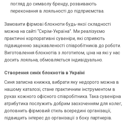
погляд до символу бренду, розвивають
переконання в лояльності до підприємства.
Замовити фірмові блокноти будь-якої складності
можна на сайті “Скрім-Україна”. Ми реалізуємо
практичні корпоративні сувеніри, які сприяють
підвищенню зацікавленості співробітників до роботи.
Виготовлення блокнотів з логотипом, ціна на які у нас
досить лояльна, обмовляється індивідуально.
Створення синіх блокнотів в Україні
Синя записна книжка, вибрати яку недорого можна в
нашому каталозі, стане практичним інструментом в
руках кожного офісного співробітника. Така сувенірна
атрибутика послужить добрим заохоченням для колег,
доповнить фірмовий стиль всередині організації,
підвищить інтерес до організації з боку партнерів.