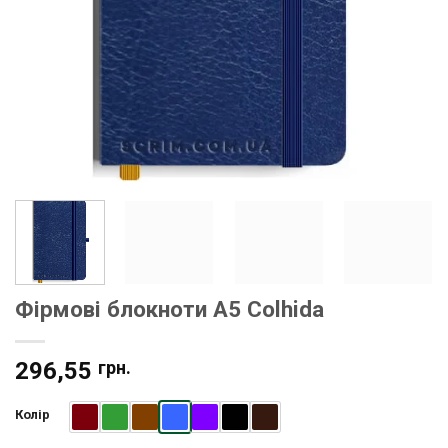
Фірмові блокноти A5 Colhida
296,55
грн.
Колір