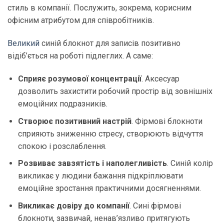
стиль в компанії. Послужить, зокрема, корисним
офісним атрибутом для співробітників.
Великий
синій блокнот для записів позитивно
відіб’ється на роботі підлеглих. А саме:
Сприяє розумової концентрації
. Аксесуар
дозволить захистити робочий простір від зовнішніх
емоційних подразників.
Створює позитивний настрій
. Фірмові блокноти
сприяють зниженню стресу, створюють відчуття
спокою і розслаблення.
Розвиває завзятість і наполегливість
. Синій колір
викликає у людини бажання підкріплювати
емоційне зростання практичними досягненнями.
Викликає довіру до компанії
. Сині фірмові
блокноти, зазвичай, ненав’язливо притягують