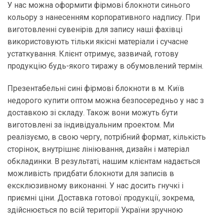
У нас можна оформити фірмові блокноти синього
кольору з нанесенням корпоративного надпису. При
виготовленні сувенірів для запису наші фахівці
використовують тільки якісні матеріали і сучасне
устаткування. Клієнт отримує, зазвичай, готову
продукцію будь-якого тиражу в обумовлений термін.
Презентабельні сині фірмові блокноти в м. Київ
недорого купити оптом можна безпосередньо у нас з
доставкою зі складу. Також вони можуть бути
виготовлені за індивідуальним проектом. Ми
реалізуємо, в свою чергу, потрібний формат, кількість
сторінок, внутрішнє лініювання, дизайн і матеріал
обкладинки. В результаті, нашим клієнтам надається
можливість придбати блокноти для записів в
ексклюзивному виконанні. У нас досить гнучкі і
приємні ціни. Доставка готової продукції, зокрема,
здійснюється по всій території України зручною