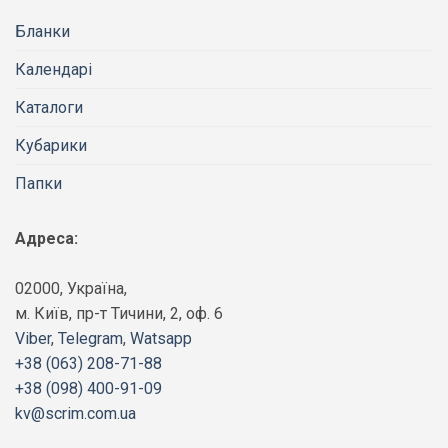
Бланки
Календарі
Каталоги
Кубарики
Папки
Адреса:
02000, Україна,
м. Київ, пр-т Тичини, 2, оф. 6
Viber
,
Telegram
,
Watsapp
+38 (063) 208-71-88
+38 (098) 400-91-09
kv@scrim.com.ua