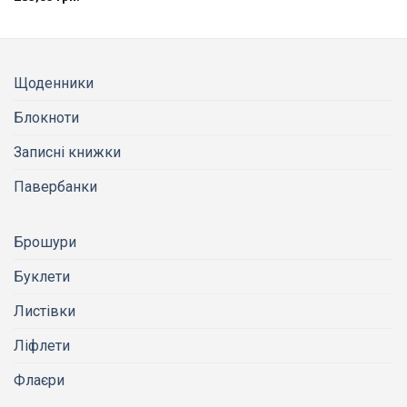
Щоденники
Блокноти
Записні книжки
Павербанки
Брошури
Буклети
Листівки
Ліфлети
Флаєри