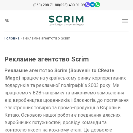
Перейти
(063) 208-71-88
(098) 400-91-09
до
змісту
RU
Головна
»
Рекламне агентство Scrim
Рекламне агентство Scrim
Рекламне агентство Scrim (Souvenir to CReate
IMage)
працює на українському ринку корпоративних
подарунків та рекламної поліграфії з 2003 року. Ми
працюємо у B2B-напрямку та виконуємо замовлення
від виробництва щоденників і блокнотів до постачання
електронних товарів та промо-продукції з Європи й
Китаю. Основою нашої роботи є поєднання власних
виробничих потужностей, досвіду команди та
контролю якості на кожному етапі. Це дозволяє