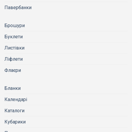
Павербанки
Брошури
Буклети
Листівки
Ліфлети
Флаєри
Бланки
Календарі
Каталоги
Кубарики