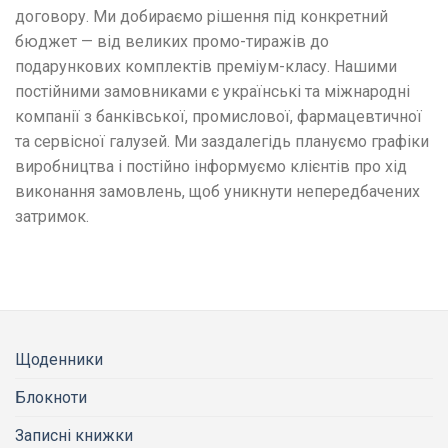
договору. Ми добираємо рішення під конкретний
бюджет — від великих промо-тиражів до
подарункових комплектів преміум-класу. Нашими
постійними замовниками є українські та міжнародні
компанії з банківської, промислової, фармацевтичної
та сервісної галузей. Ми заздалегідь плануємо графіки
виробництва і постійно інформуємо клієнтів про хід
виконання замовлень, щоб уникнути непередбачених
затримок.
Щоденники
Блокноти
Записні книжки