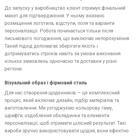
До запуску у виробництво клієнт отримує фінальний
макет для підтвердження. У ньому вказано
розміщення логотипа, відступи, поля та варіанти
персоналізації. Робота починається тільки після
письмового погодження, що виключає непорозуміння.
Такий підхід допомагає зберігати якість і
дотримуватись строків навіть за умови виконання
кількох замовлень одночасно та доставки у різні
регіони.
Візуальний образ і фірмовий стиль
Для нас створення щоденників — це комплексний
процес, який включає дизайн, підбір матеріалів та
виготовлення. Ми узгоджуємо кольорову гаму,
шрифти, оздоблення обкладинки та елементи
персоналізації, щоб отримати цілісний результат. Такі
вироби зручно використовувати щодня, вони ефектно