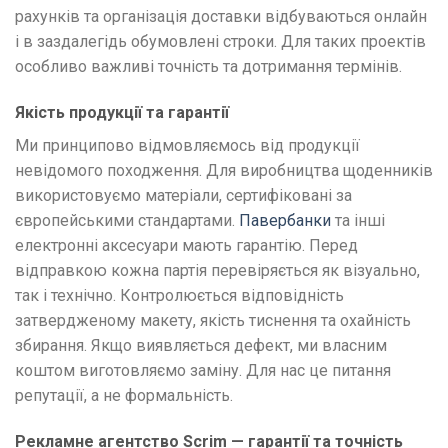
рахунків та організація доставки відбуваються онлайн
і в заздалегідь обумовлені строки. Для таких проектів
особливо важливі точність та дотримання термінів.
Якість продукції та гарантії
Ми принципово відмовляємось від продукції
невідомого походження. Для виробництва щоденників
використовуємо матеріали, сертифіковані за
європейськими стандартами.
Павербанки
та інші
електронні аксесуари мають гарантію. Перед
відправкою кожна партія перевіряється як візуально,
так і технічно. Контролюється відповідність
затвердженому макету, якість тиснення та охайність
збирання. Якщо виявляється дефект, ми власним
коштом виготовляємо заміну. Для нас це питання
репутації, а не формальність.
Рекламне агентство Scrim — гарантії та точність