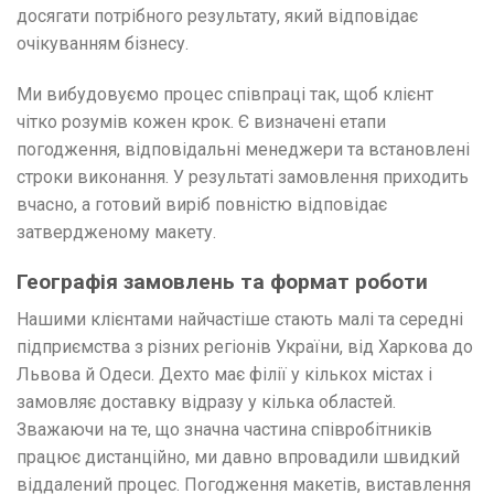
досягати потрібного результату, який відповідає
очікуванням бізнесу.
Ми вибудовуємо процес співпраці так, щоб клієнт
чітко розумів кожен крок. Є визначені етапи
погодження, відповідальні менеджери та встановлені
строки виконання. У результаті замовлення приходить
вчасно, а готовий виріб повністю відповідає
затвердженому макету.
Географія замовлень та формат роботи
Нашими клієнтами найчастіше стають малі та середні
підприємства з різних регіонів України, від Харкова до
Львова й Одеси. Дехто має філії у кількох містах і
замовляє доставку відразу у кілька областей.
Зважаючи на те, що значна частина співробітників
працює дистанційно, ми давно впровадили швидкий
віддалений процес. Погодження макетів, виставлення