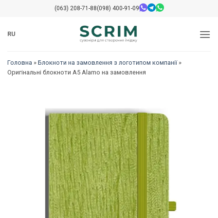
Перейти
(063) 208-71-88
(098) 400-91-09
до
змісту
RU
Головна
»
Блокноти на замовлення з логотипом компанії
»
Оригінальні блокноти A5 Alamo на замовлення