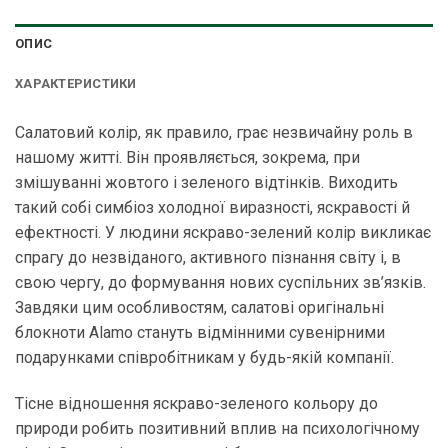
ОПИС
ХАРАКТЕРИСТИКИ
Салатовий колір, як правило, грає незвичайну роль в
нашому житті. Він проявляється, зокрема, при
змішуванні жовтого і зеленого відтінків. Виходить
такий собі симбіоз холодної виразності, яскравості й
ефектності. У людини яскраво-зелений колір викликає
спрагу до незвіданого, активного пізнання світу і, в
свою чергу, до формування нових суспільних зв’язків.
Завдяки цим особливостям, салатові оригінальні
блокноти Alamo стануть відмінними сувенірними
подарунками співробітникам у будь-якій компанії.
Тісне відношення яскраво-зеленого кольору до
природи робить позитивний вплив на психологічному