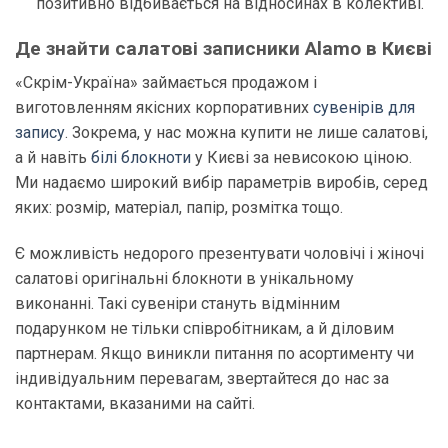
позитивно відбивається на відносинах в колективі.
Де знайти салатові записники Alamo в Києві
«Скрім-Україна» займається продажом і
виготовленням якісних корпоративних
сувенірів для
запису
. Зокрема, у нас можна купити не лише салатові,
а й навіть
білі блокноти
у Києві за невисокою ціною.
Ми надаємо широкий вибір параметрів виробів, серед
яких: розмір, матеріал, папір, розмітка тощо.
Є можливість недорого презентувати чоловічі і жіночі
салатові оригінальні блокноти в унікальному
виконанні. Такі сувеніри стануть відмінним
подарунком не тільки співробітникам, а й діловим
партнерам. Якщо виникли питання по асортименту чи
індивідуальним перевагам, звертайтеся до нас за
контактами, вказаними на сайті.