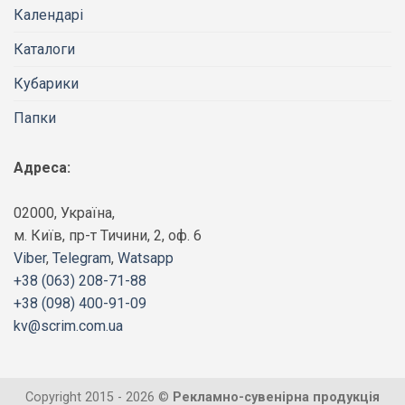
Календарі
Каталоги
Кубарики
Папки
Адреса:
02000, Україна,
м. Київ, пр-т Тичини, 2, оф. 6
Viber
,
Telegram
,
Watsapp
+38 (063) 208-71-88
+38 (098) 400-91-09
kv@scrim.com.ua
Copyright 2015 - 2026 ©
Рекламно-сувенірна продукція