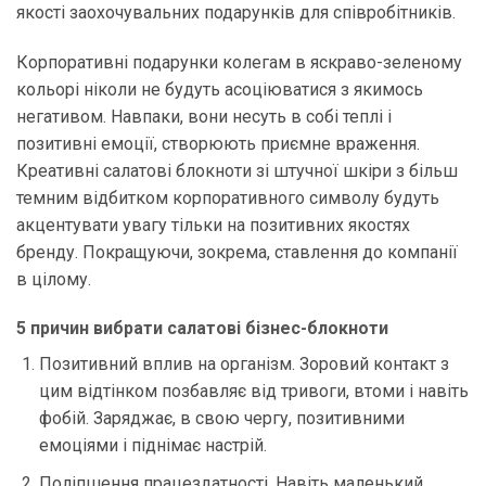
якості заохочувальних подарунків для співробітників.
Корпоративні подарунки колегам в яскраво-зеленому
кольорі ніколи не будуть асоціюватися з якимось
негативом. Навпаки, вони несуть в собі теплі і
позитивні емоції, створюють приємне враження.
Креативні салатові блокноти зі штучної шкіри з більш
темним відбитком корпоративного символу будуть
акцентувати увагу тільки на позитивних якостях
бренду. Покращуючи, зокрема, ставлення до компанії
в цілому.
5 причин вибрати салатові бізнес-блокноти
Позитивний вплив на організм. Зоровий контакт з
цим відтінком позбавляє від тривоги, втоми і навіть
фобій. Заряджає, в свою чергу, позитивними
емоціями і піднімає настрій.
Поліпшення працездатності. Навіть маленький