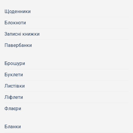
Щоденники
Блокноти
Записні книжки
Павербанки
Брошури
Буклети
Листівки
Ліфлети
Флаєри
Бланки