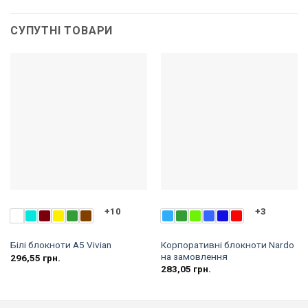
СУПУТНІ ТОВАРИ
+10
+3
Корпоративні блокноти Nardo
Білі блокноти A5 Vivian
на замовлення
296,55
грн.
283,05
грн.