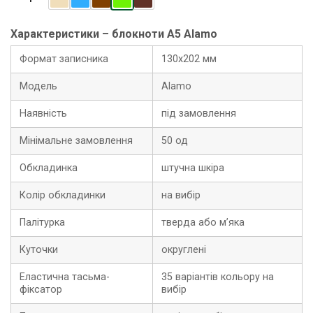
Характеристики – блокноти A5 Alamo
Формат записника
130х202 мм
Модель
Alamo
Наявність
під замовлення
Мінімальне замовлення
50 од
Обкладинка
штучна шкіра
Колір обкладинки
на вибір
Палітурка
тверда або м’яка
Куточки
округлені
Еластична тасьма-
35 варіантів кольору на
фіксатор
вибір