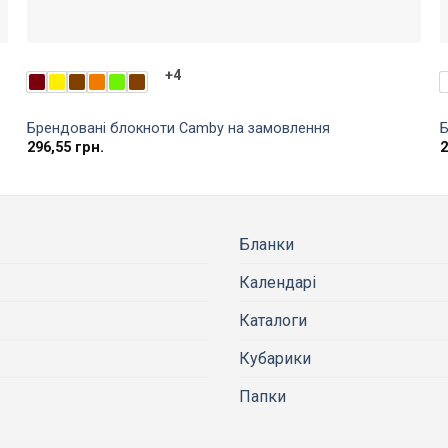
+4
Брендовані блокноти Camby на замовлення
Б
296,55
грн.
Бланки
Календарі
Каталоги
Кубарики
Папки