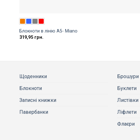
Блокноти в лінію A5- Miano
319,95
грн.
Щоденники
Брошури
Блокноти
Буклети
Записні книжки
Листівки
Павербанки
Ліфлети
Флаєри