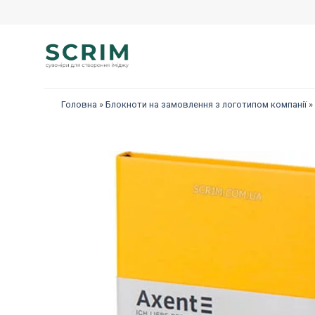
Перейти
до
змісту
Головна
»
Блокноти на замовлення з логотипом компанії
»