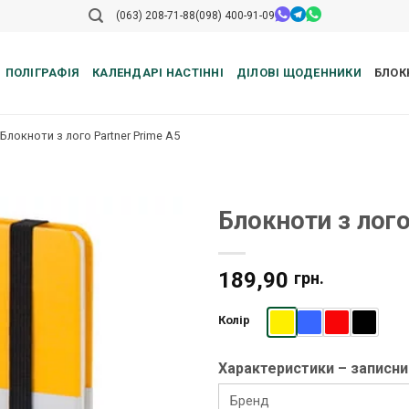
(063) 208-71-88
(098) 400-91-09
ПОЛІГРАФІЯ
КАЛЕНДАРІ НАСТІННІ
ДІЛОВІ ЩОДЕННИКИ
БЛОК
Блокноти з лого Partner Prime А5
Блокноти з лого
189,90
грн.
Колір
Характеристики – записни
Бренд