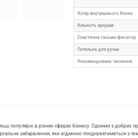
Колір внутрішнього блока
Кількість аркушів
Еластична тасьма-фіксатор
Петелька для ручки
Рекомендоване тиснення
льш популярні в різних сферах бізнесу. Одними з добрих пр
іверсальне забарвлення, яке відмінно поєднуватиметься з 