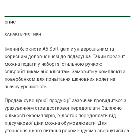
ОПИС
ХАРАКТЕРИСТИКИ
Іменні блокноти А5 Soft-gum є універсальним та
корисним доповненням до подарунка. Такий презент
можна подати у наборі зі стильною ручкою
співробітникам або клієнтам. Замовити у комплекті з
повербанком для привітання шановних колег на
значну урочистість.
Продаж сувенірної продукції зазвичай провадиться з
урахуванням стовідсоткової передоплати. Залежно
кількості екземплярів, відсоток передоплати від
підсумкової ціни можна обумовлювати. Для
уточнення цього питання рекомендуємо звернутися за