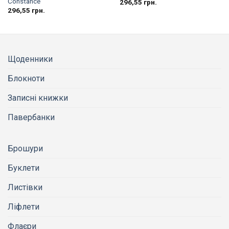
Constance
296,55
грн.
296,55
грн.
Щоденники
Блокноти
Записні книжки
Павербанки
Брошури
Буклети
Листівки
Ліфлети
Флаєри