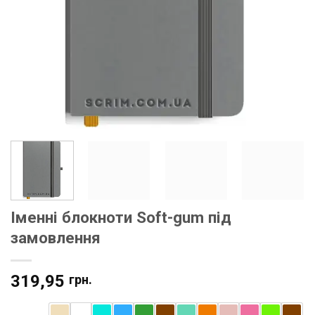
Іменні блокноти Soft-gum під
замовлення
319,95
грн.