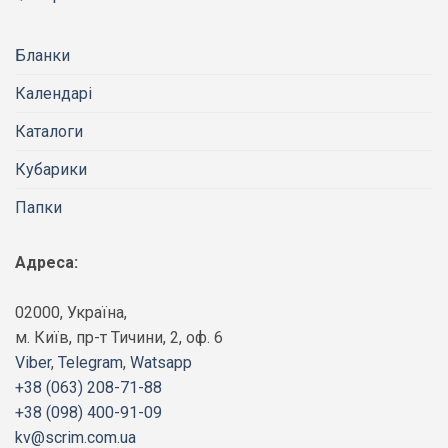
Бланки
Календарі
Каталоги
Кубарики
Папки
Адреса:
02000, Україна,
м. Київ, пр-т Тичини, 2, оф. 6
Viber
,
Telegram
,
Watsapp
+38 (063) 208-71-88
+38 (098) 400-91-09
kv@scrim.com.ua