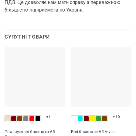
ПДВ. Це дозволяє нам мати справу з переважною
більшістю підприємств по Україні.
СУПУТНІ ТОВАРИ
+1
+10
Подарункові блокноти A5
Білі блокноти A5 Vivian