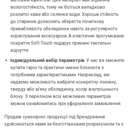
вологостійкість, тому не боїться випадково
розлитої кави або склянки води. Хороша стійкість
до стирання дозволить зберегти початкову
привабливість обкладинки навіть за регулярного
користування аксесуаром. А еластичне прогумоване
покриття Soft Touch подарує приємні тактильні
відчуття.
Індивідуальний вибір параметрів
. У нас ви зможете
купити гарні та практичні іменні блокноти з
потрібними характеристиками. Наприклад, ми
надаємо можливість вибрати конкретну ліновку,
тверду або м’яку обкладинку, колір внутрішнього
блоку. З переліком всіх можливих параметрів
можна ознайомитись при оформленні замовлення.
Продаж сувенірної продукції під брендування
здійснюється нами за безготівковим розрахунком та з