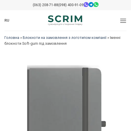
Перейти
(063) 208-71-88
(098) 400-91-09
до
змісту
RU
Головна
»
Блокноти на замовлення з логотипом компанії
»
Іменні
блокноти Soft-gum під замовлення