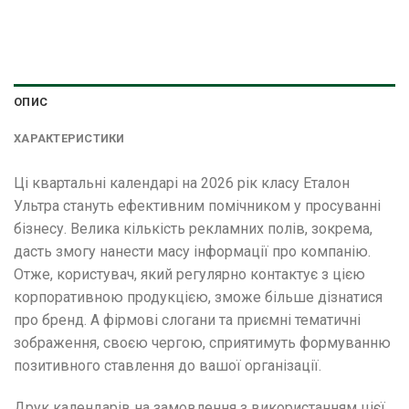
ОПИС
ХАРАКТЕРИСТИКИ
Ці квартальні календарі на 2026 рік класу Еталон
Ультра стануть ефективним помічником у просуванні
бізнесу. Велика кількість рекламних полів, зокрема,
дасть змогу нанести масу інформації про компанію.
Отже, користувач, який регулярно контактує з цією
корпоративною продукцією, зможе більше дізнатися
про бренд. А фірмові слогани та приємні тематичні
зображення, своєю чергою, сприятимуть формуванню
позитивного ставлення до вашої організації.
Друк календарів на замовлення з використанням цієї