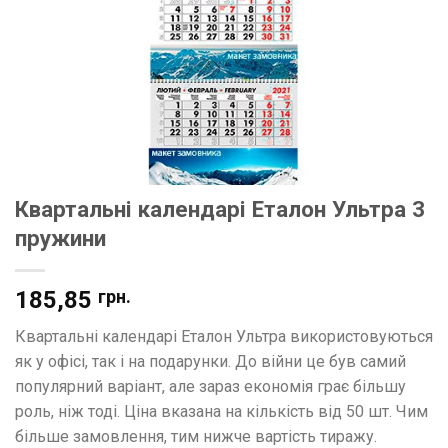
Квартальні календарі Еталон Ультра 3
пружини
185,85
грн.
Квартальні календарі Еталон Ультра використовуються
як у офісі, так і на подарунки. До війни це був самий
популярний варіант, але зараз економія грає більшу
роль, ніж тоді. Ціна вказана на кількість від 50 шт. Чим
більше замовлення, тим нижче вартість тиражу.