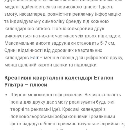
моделі здійснюється за невисокою ціною. І дасть
змогу, насамперед, розмістити рекламну інформацію
та індивідуальну символіку бренду під кожною
календарною сіткою. Повнокольоровий друк
виконується на нижніх частинах усіх трьох підкладок.
Максимальна висота задруківки становить 5-7 см.
Єдині відмінності від дорожчих квартальних
календарів
Еліт
– менша площа для цифрового друку,
менш щільний картон шапки та підкладки.
Креативні квартальні календарі Еталон
Ультра – плюси
Широкі можливості оформлення. Велика кількість
полів для друку дає змогу реалізувати будь-які
творчі та рекламні ідеї. Красиві календарі з
повнокольоровими зображеннями і реальними
фото нададуть більш приємне візуальне сприйняття,