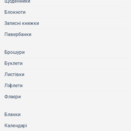
Щоденники
Блокноти
Записні книжки
Павербанки
Брошури
Буклети
Листівки
Ліфлети
Флаєри
Бланки
Календарі