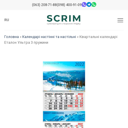
Перейти
(063) 208-71-88
(098) 400-91-09
до
змісту
RU
Головна
»
Календарі настінні та настільні
»
Квартальні календарі
Еталон Ультра 3 пружини