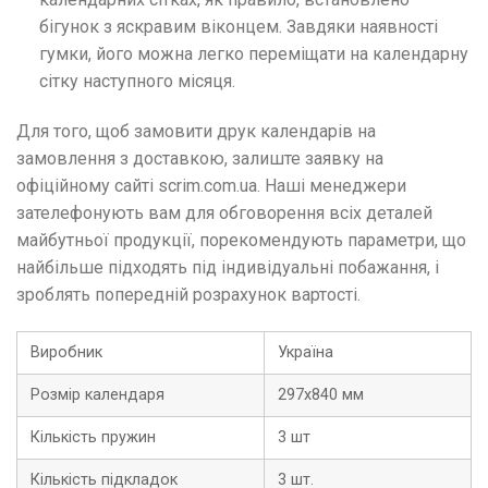
бігунок з яскравим віконцем. Завдяки наявності
гумки, його можна легко переміщати на календарну
сітку наступного місяця.
Для того, щоб замовити друк календарів на
замовлення з доставкою, залиште заявку на
офіційному сайті scrim.com.ua. Наші менеджери
зателефонують вам для обговорення всіх деталей
майбутньої продукції, порекомендують параметри, що
найбільше підходять під індивідуальні побажання, і
зроблять попередній розрахунок вартості.
Виробник
Україна
Розмір календаря
297х840 мм
Кількість пружин
3 шт
Кількість підкладок
3 шт.