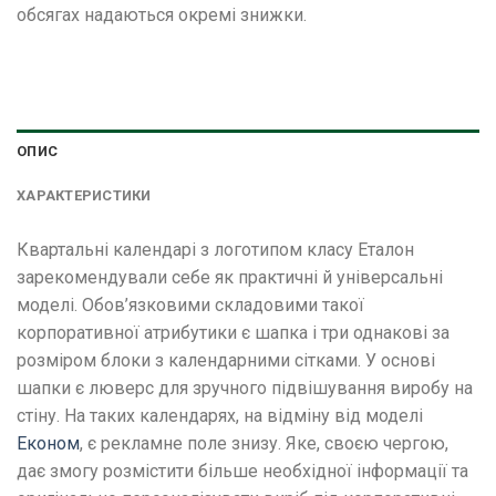
обсягах надаються окремі знижки.
ОПИС
ХАРАКТЕРИСТИКИ
Квартальні календарі з логотипом класу Еталон
зарекомендували себе як практичні й універсальні
моделі. Обов’язковими складовими такої
корпоративної атрибутики є шапка і три однакові за
розміром блоки з календарними сітками. У основі
шапки є люверс для зручного підвішування виробу на
стіну. На таких календарях, на відміну від моделі
Економ
, є рекламне поле знизу. Яке, своєю чергою,
дає змогу розмістити більше необхідної інформації та