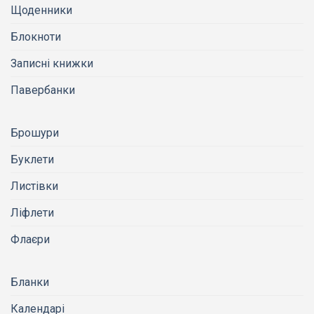
Щоденники
Блокноти
Записні книжки
Павербанки
Брошури
Буклети
Листівки
Ліфлети
Флаєри
Бланки
Календарі