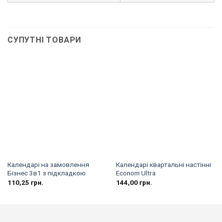
СУПУТНІ ТОВАРИ
Календарі на замовлення
Календарі квартальні настінні
Бізнес 3в1 з підкладкою
Econom Ultra
110,25
грн.
144,00
грн.