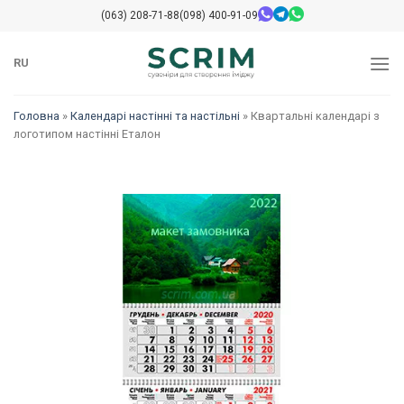
Перейти
(063) 208-71-88
(098) 400-91-09
до
змісту
RU
Головна
»
Календарі настінні та настільні
»
Квартальні календарі з
логотипом настінні Еталон