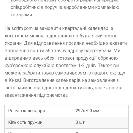
співробітників поруч із виробленими компанією
товарами.
На scrim.com.ua замовити квартальні календарі з
логотипом можна з доставкою в будь-який регіон
України. Для відправлення посилки необхідно вказати
відділення пошти або точну адресу одержувача. Ми
відправимо весь обсяг готової продукції обраною
кур’єрською службою протягом 1-2 днів. Також ви
можете забрати товар самовивозом із нашого складу
в Києві. Виготовлення календарів на замовлення з
фото займає від одного до двох тижнів, залежно від
завантаження підприємства.
Розмір календаря
297х700 мм
Кількість пружин
3 шт