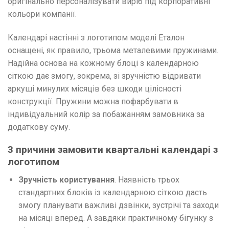
оригінально персоналізувати виріб під корпоративні
кольори компанії.
Календарі настінні з логотипом моделі Еталон
оснащені, як правило, трьома металевими пружинами.
Надійна основа на кожному блоці з календарною
сіткою дає змогу, зокрема, зі зручністю відривати
аркуші минулих місяців без шкоди цілісності
конструкції. Пружини можна пофарбувати в
індивідуальний колір за побажанням замовника за
додаткову суму.
3 причини замовити квартальні календарі з
логотипом
Зручність користування
. Наявність трьох
стандартних блоків із календарною сіткою дасть
змогу планувати важливі дзвінки, зустрічі та заходи
на місяці вперед. А завдяки практичному бігунку з