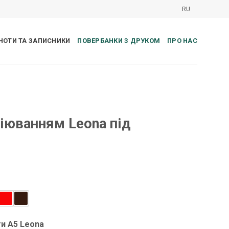
RU
НОТИ ТА ЗАПИСНИКИ
ПОВЕРБАНКИ З ДРУКОМ
ПРО НАС
віюванням Leona під
и A5 Leona