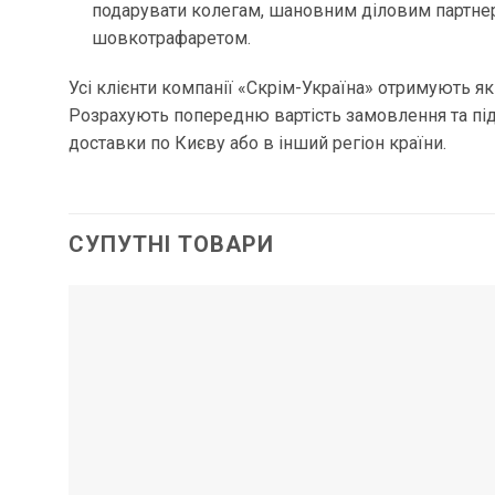
подарувати колегам, шановним діловим партне
шовкотрафаретом.
Усі клієнти компанії «Скрім-Україна» отримують як
Розрахують попередню вартість замовлення та пі
доставки по Києву або в інший регіон країни.
СУПУТНІ ТОВАРИ