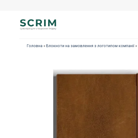
Перейти
до
змісту
Головна
»
Блокноти на замовлення з логотипом компанії
»