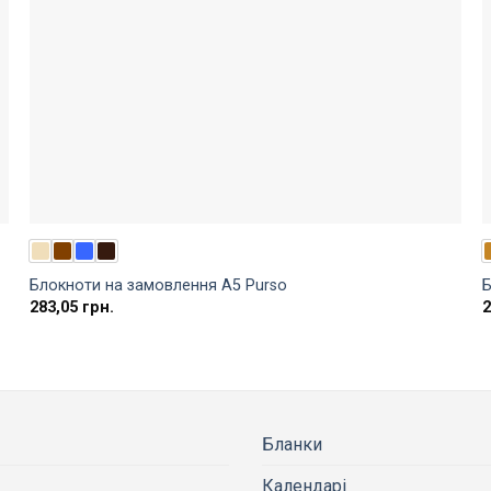
Блокноти на замовлення A5 Purso
Б
283,05
грн.
Бланки
Календарі