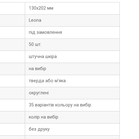
130х202 мм
Leona
під замовлення
50 шт.
штучна шкіра
на вибір
тверда або м’яка
округлені
35 варіантів кольору на вибір
колір на вибір
без друку