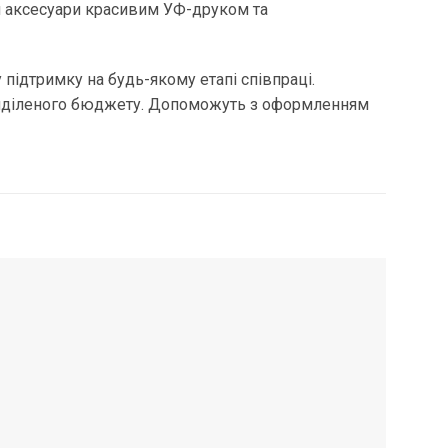
и аксесуари красивим УФ-друком та
 підтримку на будь-якому етапі співпраці.
 виділеного бюджету. Допоможуть з оформленням