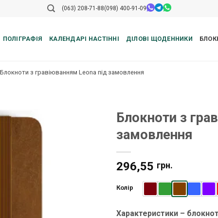
(063) 208-71-88
(098) 400-91-09
ПОЛІГРАФІЯ
КАЛЕНДАРІ НАСТІННІ
ДІЛОВІ ЩОДЕННИКИ
БЛОК
Блокноти з гравіюванням Leona під замовлення
Блокноти з гра
замовлення
296,55
грн.
Колір
Характеристики – блокнот