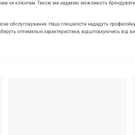
рам чи клієнтам. Також ми надаємо можливість брендуват
існе обслуговування. Наші спеціалісти нададуть професійну
дберуть оптимальні характеристики, відштовхуючись від