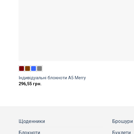
Індивідуальні блокноти A5 Merry
296,55
грн.
Щоденники
Брошури
Блокноти
Буклети