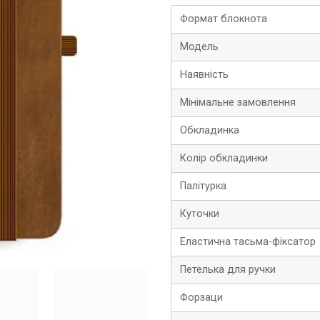
Формат блокнота
Модель
Наявність
Мінімальне замовлення
Обкладинка
Колір обкладинки
Палітурка
Куточки
Еластична тасьма-фіксатор
Петелька для ручки
Форзаци