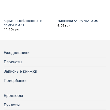
Карманные блокноты на
Листовки А4, 297х210 мм
пружине А6Т
4,05
грн.
41,40
грн.
Ежедневники
Блокноты
Записные книжки
Повербанки
Брошюры
Буклеты