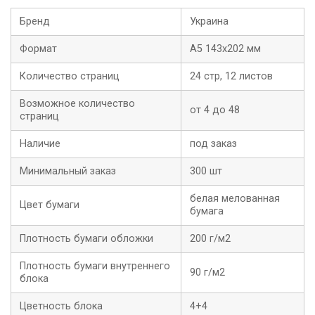
Бренд
Украина
Формат
А5 143х202 мм
Количество страниц
24 стр, 12 листов
Возможное количество
от 4 до 48
страниц
Наличие
под заказ
Минимальный заказ
300 шт
белая мелованная
Цвет бумаги
бумага
Плотность бумаги обложки
200 г/м2
Плотность бумаги внутреннего
90 г/м2
блока
Цветность блока
4+4