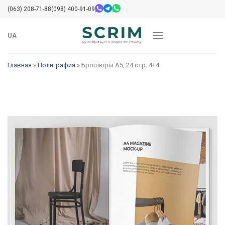
Skip
(063) 208-71-88
(098) 400-91-09
to
content
UA
Главная
»
Полиграфия
»
Брошюры А5, 24 стр. 4+4