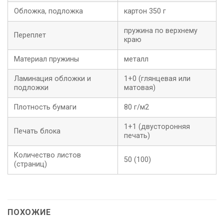
Обложка, подложка
картон 350 г
пружина по верхнему
Переплет
краю
Материал пружины
металл
Ламинация обложки и
1+0 (глянцевая или
подложки
матовая)
Плотность бумаги
80 г/м2
1+1 (двусторонняя
Печать блока
печать)
Количество листов
50 (100)
(страниц)
ПОХОЖИЕ