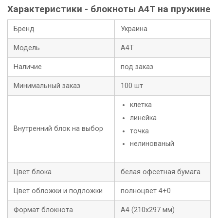
Характеристики - блокноты А4T на пружине
Бренд
Украина
Модель
А4T
Наличие
под заказ
Минимальный заказ
100 шт
клетка
линейка
Внутренний блок на выбор
точка
нелинованый
Цвет блока
белая офсетная бумага
Цвет обложки и подложки
полноцвет 4+0
Формат блокнота
А4 (210х297 мм)