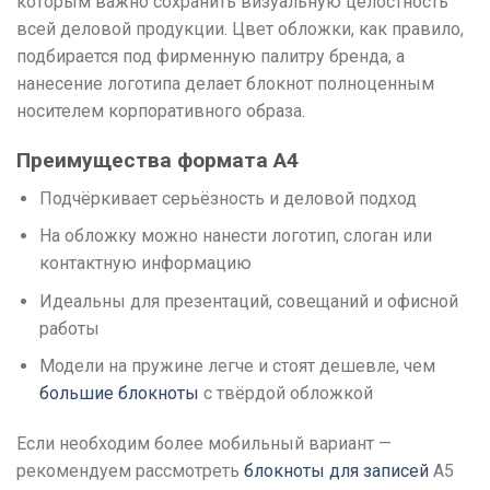
которым важно сохранить визуальную целостность
всей деловой продукции. Цвет обложки, как правило,
подбирается под фирменную палитру бренда, а
нанесение логотипа делает блокнот полноценным
носителем корпоративного образа.
Преимущества формата А4
Подчёркивает серьёзность и деловой подход
На обложку можно нанести логотип, слоган или
контактную информацию
Идеальны для презентаций, совещаний и офисной
работы
Модели на пружине легче и стоят дешевле, чем
большие блокноты
с твёрдой обложкой
Если необходим более мобильный вариант —
рекомендуем рассмотреть
блокноты для записей
А5