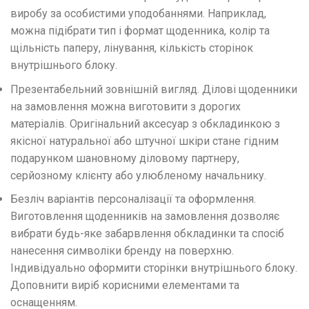
виробу за особистими уподобаннями. Наприклад,
можна підібрати тип і формат щоденника, колір та
щільність паперу, лінування, кількість сторінок
внутрішнього блоку.
Презентабельний зовнішній вигляд. Ділові щоденники
на замовлення можна виготовити з дорогих
матеріалів. Оригінальний аксесуар з обкладинкою з
якісної натуральної або штучної шкіри стане гідним
подарунком шановному діловому партнеру,
серйозному клієнту або улюбленому начальнику.
Безліч варіантів персоналізації та оформлення.
Виготовлення щоденників на замовлення дозволяє
вибрати будь-яке забарвлення обкладинки та спосіб
нанесення символіки бренду на поверхню.
Індивідуально оформити сторінки внутрішнього блоку.
Доповнити виріб корисними елементами та
оснащенням.