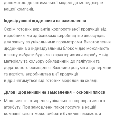
допомогою до оптимальної моделі до менеджерів
нашої компанії.
Індивідуальні щоденники на замовлення
Окрім готових варіантів корпоративної продукції від
виробника, ми здійснюємо виробництво аксесуарів
для запису за унікальними параметрами. Виготовлення
щоденників з індивідуальним блоком дає можливість
клієнту вибрати будь-які характеристики виробу – від
матеріалу та кольору обкладинки, до палітурки та
додаткового оснащення. Важливо розуміти, що терміни
та вартість виробництва цієї продукції
відрізнятимуться від готових моделей на складі.
Ділові щоденники на замовлення – основні плюси
Можливість створення унікального корпоративного
атрибуту. При замовленні такої послуги в нашій
компанії клієнт може вибрати будь-які параметри