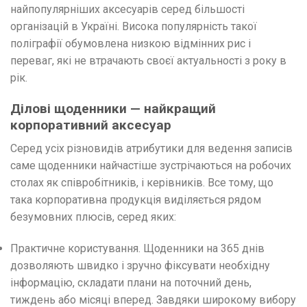
найпопулярніших аксесуарів серед більшості
організацій в Україні. Висока популярність такої
поліграфії обумовлена ​​низкою відмінних рис і
переваг, які не втрачають своєї актуальності з року в
рік.
Ділові щоденники — найкращий
корпоративний аксесуар
Серед усіх різновидів атрибутики для ведення записів
саме щоденники найчастіше зустрічаються на робочих
столах як співробітників, і керівників. Все тому, що
така корпоративна продукція виділяється рядом
безумовних плюсів, серед яких:
Практичне користування. Щоденники на 365 днів
дозволяють швидко і зручно фіксувати необхідну
інформацію, складати плани на поточний день,
тиждень або місяці вперед. Завдяки широкому вибору