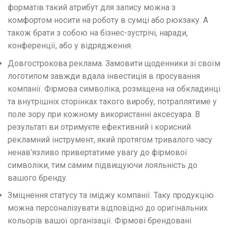
форматів такий атрибут для запису можна з
комфортом носити на роботу в сумці або рюкзаку. А
також брати з собою на бізнес-зустрічі, наради,
конференції, або у відрядження.
Довгострокова реклама. Замовити щоденники зі своїм
логотипом завжди вдала інвестиція в просування
компанії. Фірмова символіка, розміщена на обкладинці
та внутрішніх сторінках такого виробу, потраплятиме у
поле зору при кожному використанні аксесуара. В
результаті ви отримуєте ефективний і корисний
рекламний інструмент, який протягом тривалого часу
ненав’язливо привертатиме увагу до фірмової
символіки, тим самим підвищуючи лояльність до
вашого бренду.
Зміцнення статусу та іміджу компанії. Таку продукцію
можна персоналізувати відповідно до оригінальних
кольорів вашої організації. Фірмові брендовані