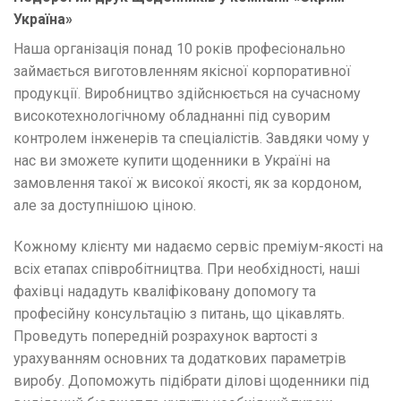
Україна»
Наша організація понад 10 років професіонально
займається виготовленням якісної корпоративної
продукції. Виробництво здійснюється на сучасному
високотехнологічному обладнанні під суворим
контролем інженерів та спеціалістів. Завдяки чому у
нас ви зможете купити щоденники в Україні на
замовлення такої ж високої якості, як за кордоном,
але за доступнішою ціною.
Кожному клієнту ми надаємо сервіс преміум-якості на
всіх етапах співробітництва. При необхідності, наші
фахівці нададуть кваліфіковану допомогу та
професійну консультацію з питань, що цікавлять.
Проведуть попередній розрахунок вартості з
урахуванням основних та додаткових параметрів
виробу. Допоможуть підібрати ділові щоденники під