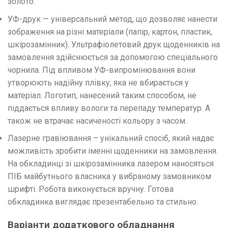
золото.
УФ-друк — універсальний метод, що дозволяє нанести
зображення на різні матеріали (папір, картон, пластик,
шкірозамінник). Ультрафіолетовий друк щоденників на
замовлення здійснюється за допомогою спеціального
чорнила. Під впливом УФ-випромінювання вони
утворюють надійну плівку, яка не вбирається у
матеріал. Логотип, нанесений таким способом, не
піддається впливу вологи та перепаду температур. А
також не втрачає насиченості кольору з часом.
Лазерне гравіювання – унікальний спосіб, який надає
можливість зробити іменні щоденники на замовлення.
На обкладинці зі шкірозамінника лазером наносяться
ПІБ майбутнього власника у вибраному замовником
шрифті. Робота виконується вручну. Готова
обкладинка виглядає презентабельно та стильно.
Варіанти додаткового обладнання