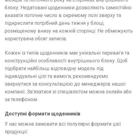
блоку. Недатовані щоденники дозволяють самостійно
вказати поточне число в окремому полі зверху та
підкреслити потрібний день тижня у блоці,
розміщеному внизу на кожній сторінці. Не обмежують
користувача обсяг записів.
Кожен із типів щоденників має унікальні переваги та
конструкційні особливості внутрішнього блоку. Щоб
підібрати найбільш відповідну модель під
індивідуальні цілі та вимоги, рекомендуємо
звернутися за консультацією до менеджерів нашої
компанії. Зв’язатися зі спеціалістом можна онлайн або
за телефоном.
Доступні формати щоденників
У нас можна замовити всі популярні формати цієї
продукції: