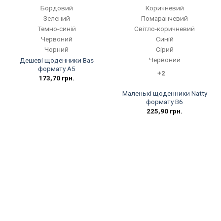
Бордовий
Коричневий
Зелений
Помаранчевий
Темно-синій
Світло-коричневий
Червоний
Синій
Чорний
Сірий
Червоний
Дешеві щоденники Bas
формату А5
+2
173,70
грн.
Маленькі щоденники Natty
формату B6
225,90
грн.