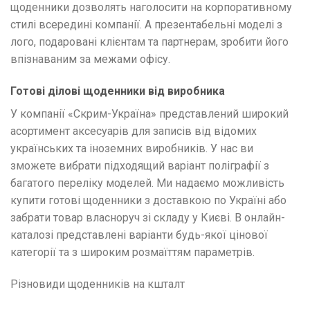
щоденники дозволять наголосити на корпоративному
стилі всередині компанії. А презентабельні моделі з
лого, подаровані клієнтам та партнерам, зробити його
впізнаваним за межами офісу.
Готові ділові щоденники від виробника
У компанії «Скрим-Україна» представлений широкий
асортимент аксесуарів для записів від відомих
українських та іноземних виробників. У нас ви
зможете вибрати підходящий варіант поліграфії з
багатого переліку моделей. Ми надаємо можливість
купити готові щоденники з доставкою по Україні або
забрати товар власноруч зі складу у Києві. В онлайн-
каталозі представлені варіанти будь-якої цінової
категорії та з широким розмаїттям параметрів.
Різновиди щоденників на кшталт