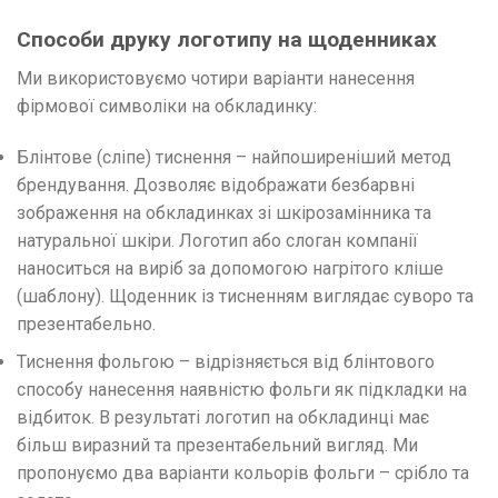
Способи друку логотипу на щоденниках
Ми використовуємо чотири варіанти нанесення
фірмової символіки на обкладинку:
Блінтове (сліпе) тиснення – найпоширеніший метод
брендування. Дозволяє відображати безбарвні
зображення на обкладинках зі шкірозамінника та
натуральної шкіри. Логотип або слоган компанії
наноситься на виріб за допомогою нагрітого кліше
(шаблону). Щоденник із тисненням виглядає суворо та
презентабельно.
Тиснення фольгою – відрізняється від блінтового
способу нанесення наявністю фольги як підкладки на
відбиток. В результаті логотип на обкладинці має
більш виразний та презентабельний вигляд. Ми
пропонуємо два варіанти кольорів фольги – срібло та