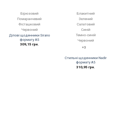
Бірюзовий
Блакитний
Помаранчевий
Зелений
Фісташковий
Салатовий
Червоний
Синій
Темно-синій
Ділові щоденники Sirano
формату А5
Червоний
309,15
грн.
+3
Стильні щоденники Nadir
формату А5
310,95
грн.