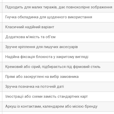
Підходить для малих тиражів, дає повноколірне зображення
Гнучка обкладинка для щоденного використання
Класичний надійний варіант
Додаткова м’якість та об’єм
Зручне кріплення для пишучих аксесуарів
Надійна фіксація блокнота у закритому вигляді
Кремовий або сірий, підбирається під фірмовий стиль
Прямі або заокруглені на вибір замовника
Зручна позначка на поточній даті
Ілюстрації або схеми замість стандартних карт
Аркуш із контактами, календарем або місією бренду