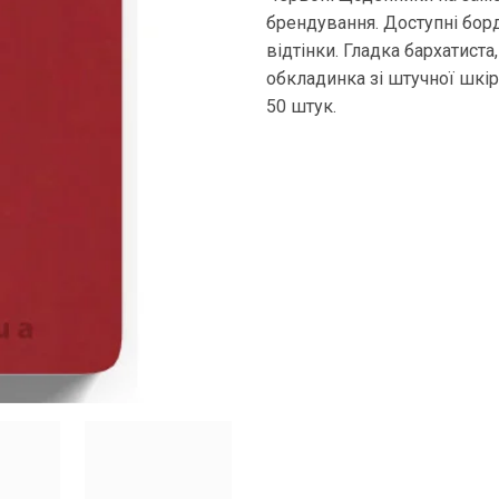
брендування. Доступні борд
відтінки. Гладка бархатиста
обкладинка зі штучної шкір
50 штук.