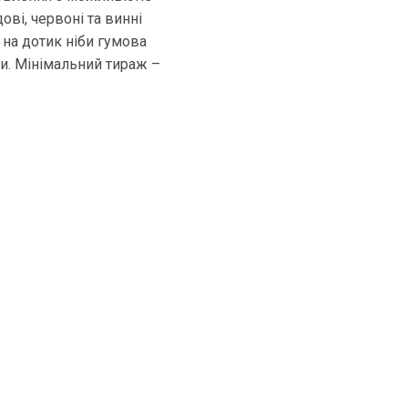
ові, червоні та винні
, на дотик ніби гумова
и. Мінімальний тираж –