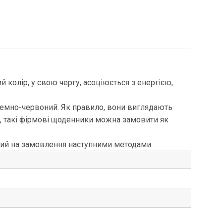
колір, у свою чергу, асоціюється з енергією,
 темно-червоний. Як правило, вони виглядають
, такі фірмові щоденники можна замовити як
аний на замовлення наступними методами: