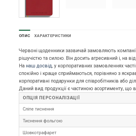
ОПИС
ХАРАКТЕРИСТИКИ
Червоні щоденники зазвичай замовляють компанії, 
рішучістю та силою. Він досить агресивний і, на від
На
наш досвід
, у корпоративних замовленнях част
спокійно і краще сприймаються, порівняно з яскр
корпоративні подарунки для співробітників або діл
Даний вид продукції є частиною асортименту, що 
ОПЦІЯ ПЕРСОНАЛІЗАЦІЇ
Сліпе тиснення
Тиснення фольгою
Шовкотрафарет