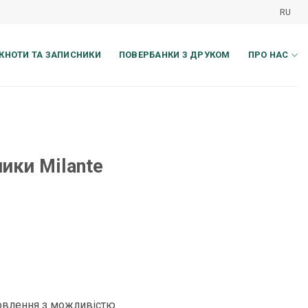
RU
КНОТИ ТА ЗАПИСНИКИ
ПОВЕРБАНКИ З ДРУКОМ
ПРО НАС
ики Milante
овлення з можливістю