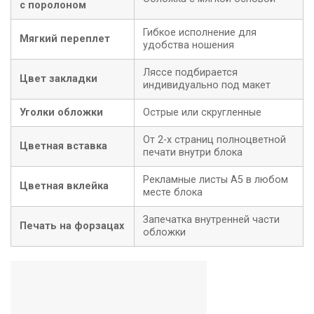
с поролоном
Гибкое исполнение для
Мягкий переплет
удобства ношения
Ляссе подбирается
Цвет закладки
индивидуально под макет
Уголки обложки
Острые или скругленные
От 2-х страниц полноцветной
Цветная вставка
печати внутри блока
Рекламные листы А5 в любом
Цветная вклейка
месте блока
Запечатка внутренней части
Печать на форзацах
обложки