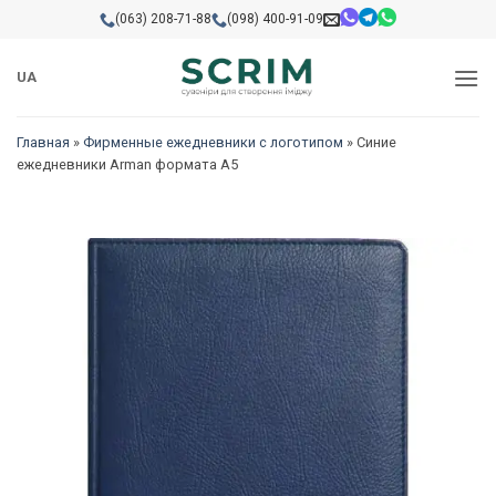
Skip
(063) 208-71-88
(098) 400-91-09
to
content
UA
Главная
»
Фирменные ежедневники с логотипом
»
Синие
ежедневники Arman формата А5