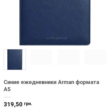
Синие ежедневники Arman формата
А5
319,50
грн.