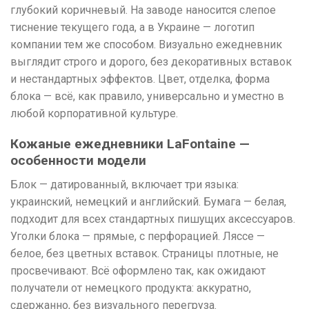
глубокий коричневый. На заводе наносится слепое
тиснение текущего года, а в Украине — логотип
компании тем же способом. Визуально ежедневник
выглядит строго и дорого, без декоративных вставок
и нестандартных эффектов. Цвет, отделка, форма
блока — всё, как правило, универсально и уместно в
любой корпоративной культуре.
Кожаные ежедневники LaFontaine —
особенности модели
Блок — датированный, включает три языка:
украинский, немецкий и английский. Бумага — белая,
подходит для всех стандартных пишущих аксессуаров.
Уголки блока — прямые, с перфорацией. Ляссе —
белое, без цветных вставок. Страницы плотные, не
просвечивают. Всё оформлено так, как ожидают
получатели от немецкого продукта: аккуратно,
сдержанно, без визуального перегруза.