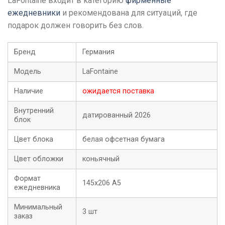
LaFontaine входит в категорию
фирменные
ежедневники
и рекомендована для ситуаций, где
подарок должен говорить без слов.
Бренд
Германия
Модель
LaFontaine
Наличие
ожидается поставка
Внутренний
датированный 2026
блок
Цвет блока
белая офсетная бумага
Цвет обложки
коньячный
Формат
145х206 А5
ежедневника
Минимальный
3 шт
заказ