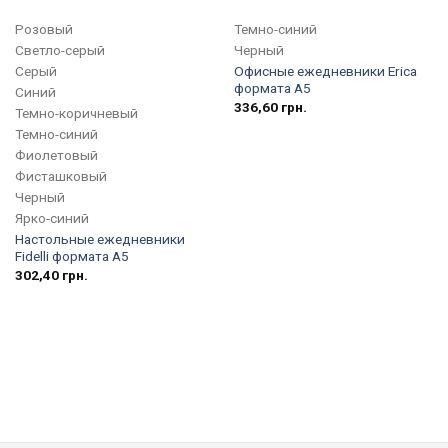
Розовый
Темно-синий
Светло-серый
Черный
Серый
Офисные ежедневники Erica
формата А5
Синий
336,60
грн.
Темно-коричневый
Темно-синий
Фиолетовый
Фисташковый
Черный
Ярко-синий
Настольные ежедневники
Fidelli формата А5
302,40
грн.