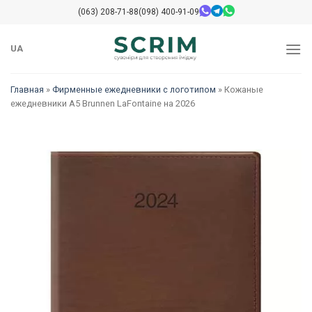
Skip
(063) 208-71-88
(098) 400-91-09
to
content
UA
Главная
»
Фирменные ежедневники с логотипом
»
Кожаные
ежедневники А5 Brunnen LaFontaine на 2026