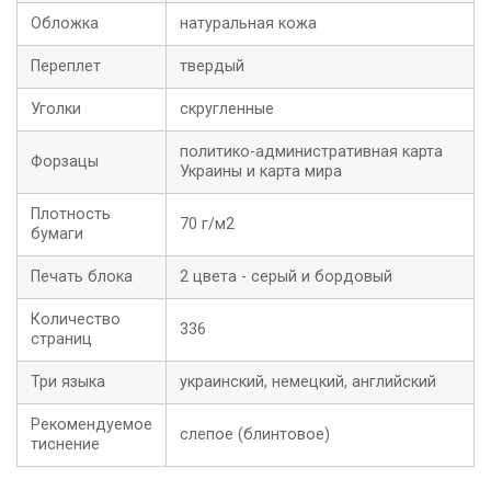
Обложка
натуральная кожа
Переплет
твердый
Уголки
скругленные
политико-административная карта
Форзацы
Украины и карта мира
Плотность
70 г/м2
бумаги
Печать блока
2 цвета - серый и бордовый
Количество
336
страниц
Три языка
украинский, немецкий, английский
Рекомендуемое
слепое (блинтовое)
тиснение