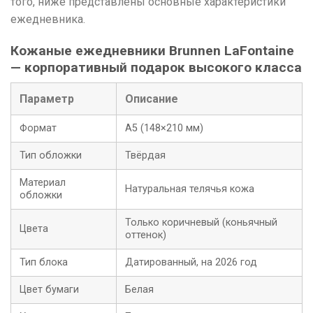
того, ниже представлены основные характеристики
ежедневника.
Кожаные ежедневники Brunnen LaFontaine
— корпоративный подарок высокого класса
Параметр
Описание
Формат
А5 (148×210 мм)
Тип обложки
Твёрдая
Материал
Натуральная телячья кожа
обложки
Только коричневый (коньячный
Цвета
оттенок)
Тип блока
Датированный, на 2026 год
Цвет бумаги
Белая