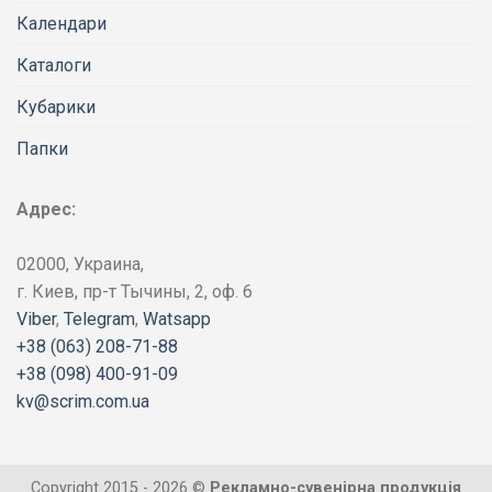
Календари
Каталоги
Кубарики
Папки
Адрес:
02000, Украина,
г. Киев, пр-т Тычины, 2, оф. 6
Viber
,
Telegram
,
Watsapp
+38 (063) 208-71-88
+38 (098) 400-91-09
kv@scrim.com.ua
Copyright 2015 - 2026 ©
Рекламно-сувенірна продукція