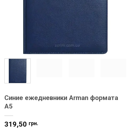
Синие ежедневники Arman формата
А5
319,50
грн.