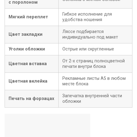
с поролоном
Гибкое исполнение для
Мягкий переплет
удобства ношения
Ляссе подбирается
Цвет закладки
индивидуально под макет
Уголки обложки
Острые или скругленные
От 2-х страниц полноцветной
Цветная вставка
печати внутри блока
Рекламные листы А5 в любом
Цветная вклейка
месте блока
Запечатка внутренней части
Печать на форзацах
обложки