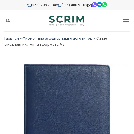
Skip
(063) 208-71-88
(098) 400-91-09
to
content
UA
Главная
»
Фирменные ежедневники с логотипом
»
Синие
ежедневники Arman формата А5