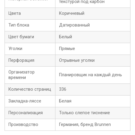
текстурой под карбон
Цвета
Коричневый
Тип блока
Датированный
Цвет бумаги
Белый
Уголки
Прямые
Перфорация
Отрывные уголки
Организатор
Планировщик на каждый день
времени
Количество страниц
336
Закладка-ляссе
Белая
Персонализация
Только слепое тиснение
Производство
Германия, бренд Brunnen