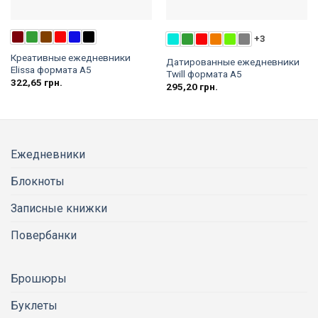
+3
Креативные ежедневники
Датированные ежедневники
Elissa формата А5
Twill формата А5
322,65
грн.
295,20
грн.
Ежедневники
Блокноты
Записные книжки
Повербанки
Брошюры
Буклеты