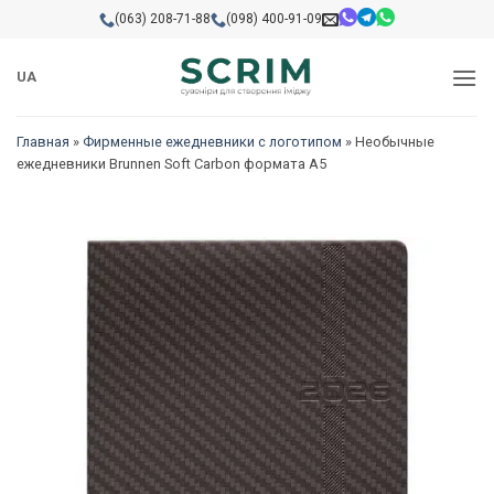
Skip
(063) 208-71-88
(098) 400-91-09
to
content
UA
Главная
»
Фирменные ежедневники с логотипом
»
Необычные
ежедневники Brunnen Soft Carbon формата А5