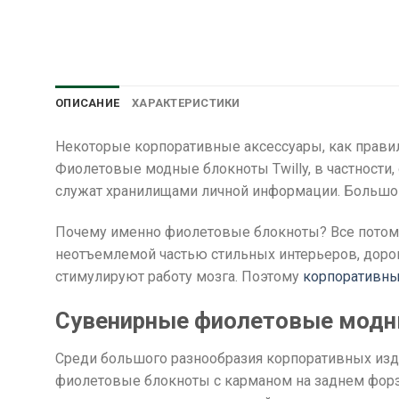
ОПИСАНИЕ
ХАРАКТЕРИСТИКИ
Некоторые корпоративные аксессуары, как правил
Фиолетовые модные блокноты Twilly, в частности, 
служат хранилищами личной информации. Большой 
Почему именно фиолетовые блокноты? Все потому, 
неотъемлемой частью стильных интерьеров, дорог
стимулируют работу мозга. Поэтому
корпоративны
Сувенирные фиолетовые модн
Среди большого разнообразия корпоративных изде
фиолетовые блокноты с карманом на заднем форза