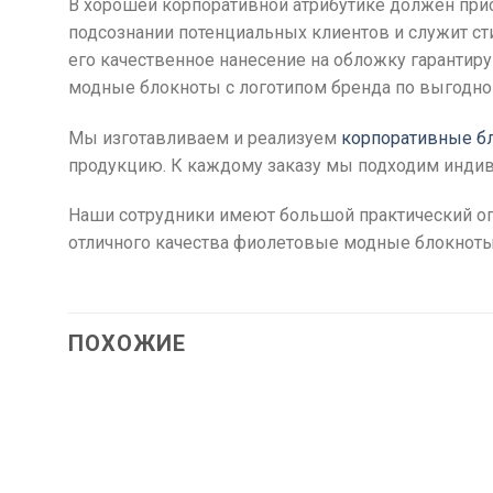
В хорошей корпоративной атрибутике должен прис
подсознании потенциальных клиентов и служит с
его качественное нанесение на обложку гаранти
модные блокноты с логотипом бренда по выгодной
Мы изготавливаем и реализуем
корпоративные б
продукцию. К каждому заказу мы подходим индив
Наши сотрудники имеют большой практический опы
отличного качества фиолетовые модные блокноты
ПОХОЖИЕ