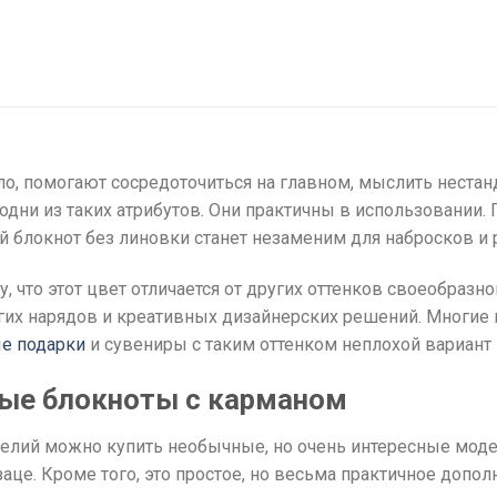
о, помогают сосредоточиться на главном, мыслить нестан
одни из таких атрибутов. Они практичны в использовании. 
блокнот без линовки станет незаменим для набросков и 
что этот цвет отличается от других оттенков своеобразной
их нарядов и креативных дизайнерских решений. Многие п
е подарки
и сувениры с таким оттенком неплохой вариант 
ые блокноты с карманом
лий можно купить необычные, но очень интересные модел
це. Кроме того, это простое, но весьма практичное допо