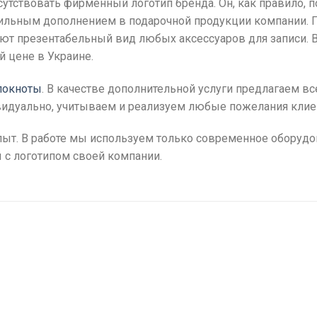
утствовать фирменный логотип бренда. Он, как правило, 
тильным дополнением в подарочной продукции компании. 
руют презентабельный вид любых аксессуаров для записи.
 цене в Украине.
локноты
. В качестве дополнительной услуги предлагаем в
идуально, учитываем и реализуем любые пожелания клие
т. В работе мы используем только современное оборудова
 с логотипом своей компании.