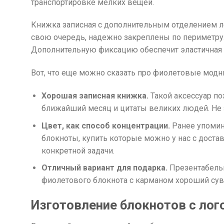
транспортировке мелких вещей.
Книжка записная с дополнительным отделением ле
свою очередь, надежно закреплены по периметру. 
Дополнительную фиксацию обеспечит эластичная р
Вот, что еще можно сказать про фиолетовые мод
Хорошая записная книжка.
Такой аксессуар по
ближайший месяц и цитаты великих людей. Не з
Цвет, как способ концентрации.
Ранее упомин
блокноты, купить которые можно у нас с дост
конкретной задачи.
Отличный вариант для подарка.
Презентабельн
фиолетового блокнота с карманом хороший су
Изготовление блокнотов с лог