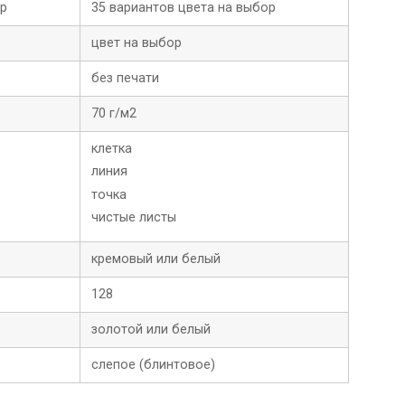
ор
35 вариантов цвета на выбор
цвет на выбор
без печати
70 г/м2
клетка
линия
точка
чистые листы
кремовый или белый
128
золотой или белый
слепое (блинтовое)