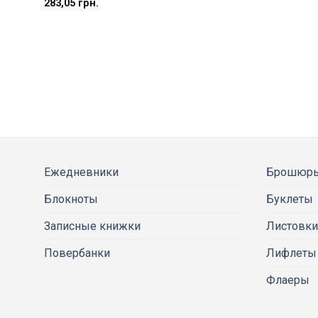
283,05
грн.
Ежедневники
Брошюр
Блокноты
Буклеты
Записные книжки
Листовки
Повербанки
Лифлеты
Флаеры