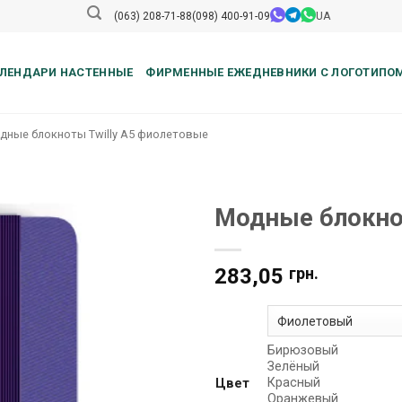
UA
(063) 208-71-88
(098) 400-91-09
ЛЕНДАРИ НАСТЕННЫЕ
ФИРМЕННЫЕ ЕЖЕДНЕВНИКИ С ЛОГОТИПО
дные блокноты Twilly A5 фиолетовые
Модные блокно
283,05
грн.
Бирюзовый
Зелёный
Красный
Цвет
Оранжевый