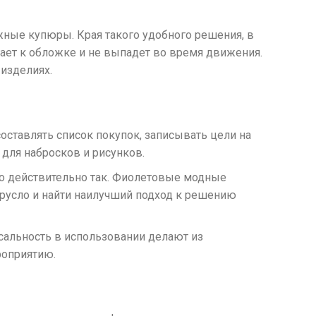
жные купюры. Края такого удобного решения, в
гает к обложке и не выпадет во время движения.
изделиях.
ставлять список покупок, записывать цели на
для набросков и рисунков.
то действительно так. Фиолетовые модные
 русло и найти наилучший подход к решению
альность в использовании делают из
роприятию.