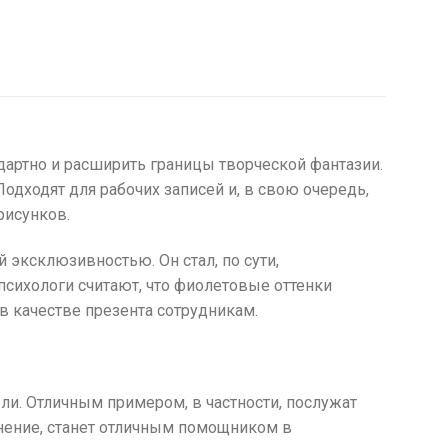
дартно и расширить границы творческой фантазии.
Подходят для рабочих записей и, в свою очередь,
рисунков.
 эксклюзивностью. Он стал, по сути,
сихологи считают, что фиолетовые оттенки
в качестве презента сотрудникам.
и. Отличным примером, в частности, послужат
лнение, станет отличным помощником в