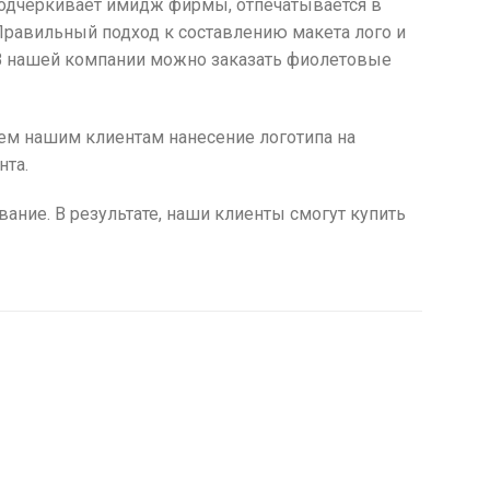
подчеркивает имидж фирмы, отпечатывается в
Правильный подход к составлению макета лого и
 В нашей компании можно заказать фиолетовые
сем нашим клиентам нанесение логотипа на
нта.
ние. В результате, наши клиенты смогут купить