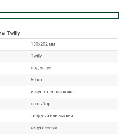
ы Twilly
130х202 мм
Twilly
под заказ
50 шт
искусственная кожа
на выбор
твердый или мягкий
скругленные