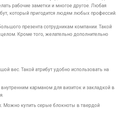
елать рабочие заметки и многое другое. Любая
рибут, который пригодится людям любых профессий.
большого презента сотрудникам компании. Такой
 целом. Кроме того, желательно дополнительно
ой вес. Такой атрибут удобно использовать на
 внутренним карманом для визиток и закладкой в
я.
х. Можно купить серые блокноты в твердой