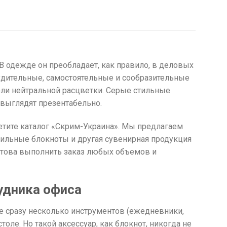
 В одежде он преобладает, как правило, в деловых
судительные, самостоятельные и сообразительные
роли нейтральной расцветки. Серые стильные
 выглядят презентабельно.
сетите каталог «Скрим-Украина». Мы предлагаем
тильные блокноты и другая сувенирная продукция
готова выполнить заказ любых объемов и
удника офиса
 сразу несколько инструментов (ежедневники,
толе. Но такой аксессуар, как блокнот, никогда не