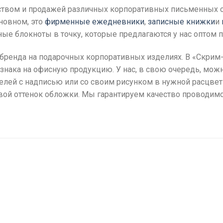
одством и продажей различных корпоративных письменных
новном, это
фирменные ежедневники
,
записные книжки
и
ные блокноты в точку, которые предлагаются у нас оптом 
бренда на подарочных корпоративных изделиях. В «Скрим
знака на офисную продукцию. У нас, в свою очередь, мож
елей с надписью или со своим рисунком в нужной расцвет
вой оттенок обложки. Мы гарантируем качество проводим