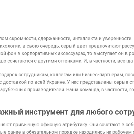
лом скромности, сдержанности, интеллекта и уверенности.
психологии, в свою очередь, серый цвет предпочитают рас
вной фон в корпоративных аксессуарах, то выступает он в 
 сочетаются с другими оттенками. И, в частности, всегда
подарок сотрудникам, коллегам или бизнес-партнерам, по
 доставкой по всей Украине. У нас представлены серые с
зарубежных производителей. Наша команда, в частности, 
ажный инструмент для любого сотр
яют привычную офисную атрибутику. Они сочетают в себе
орые ранее в обязательном порядке находились на рабочем с