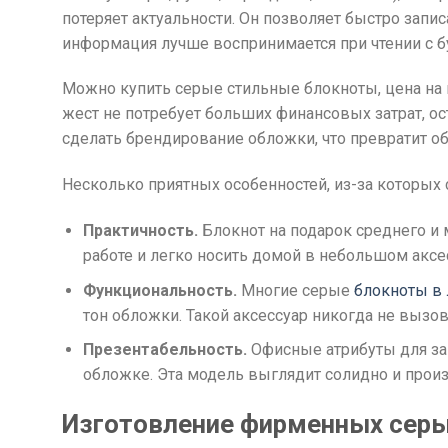
потеряет актуальности. Он позволяет быстро запи
информация лучше воспринимается при чтении с бу
Можно купить серые стильные блокноты, цена на 
жест не потребует больших финансовых затрат, ос
сделать брендирование обложки, что превратит о
Несколько приятных особенностей, из-за которых 
Практичность.
Блокнот на подарок среднего и 
работе и легко носить домой в небольшом аксе
Функциональность.
Многие серые
блокноты в
тон обложки. Такой аксессуар никогда не вызо
Презентабельность.
Офисные атрибуты для зап
обложке. Эта модель выглядит солидно и произ
Изготовление фирменных серы