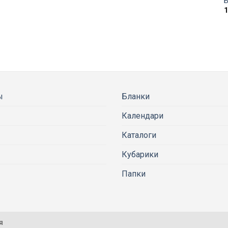
Б
ы
Бланки
Календари
Каталоги
Кубарики
Папки
я