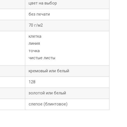
цвет на выбор
без печати
70 г/м2
клетка
линия
точка
чистые листы
кремовый или белый
128
золотой или белый
слепое (блинтовое)