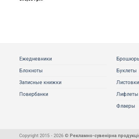
Ежедневники
Брошюр
Блокноты
Буклеты
Записные книжки
Листовки
Повербанки
Лифлеты
Флаеры
Copyright 2015 - 2026 ©
Рекламно-сувенірна продукці