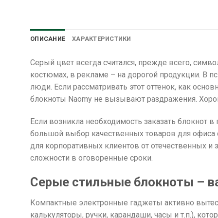
ОПИСАНИЕ
ХАРАКТЕРИСТИКИ
Серый цвет всегда считался, прежде всего, симво
костюмах, в рекламе – на дорогой продукции. В 
люди. Если рассматривать этот оттенок, как осно
блокноты Naomy не вызывают раздражения. Хорошо
Если возникла необходимость заказать блокнот в 
большой выбор качественных товаров для офиса с
для корпоративных клиентов от отечественных и 
сложности в оговоренные сроки.
Серые стильные блокноты – в
Компактные электронные гаджеты активно вытесн
калькуляторы, ручки, карандаши, часы и т.п.), кот