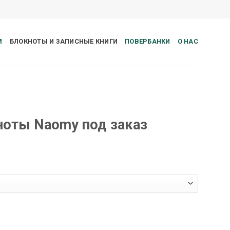
М
БЛОКНОТЫ И ЗАПИСНЫЕ КНИГИ
ПОВЕРБАНКИ
О НАС
ноты Naomy под заказ