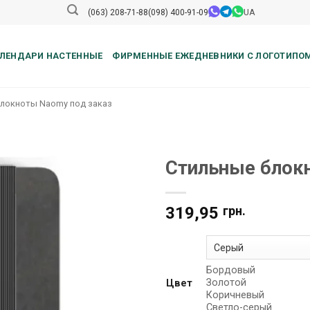
UA
(063) 208-71-88
(098) 400-91-09
ЛЕНДАРИ НАСТЕННЫЕ
ФИРМЕННЫЕ ЕЖЕДНЕВНИКИ С ЛОГОТИПО
блокноты Naomy под заказ
Стильные блок
319,95
грн.
Бордовый
Золотой
Цвет
Коричневый
Светло-серый