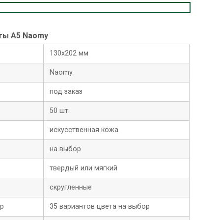
ты A5 Naomy
130х202 мм
Naomy
под заказ
50 шт.
искусственная кожа
на выбор
твердый или мягкий
скругленные
ор
35 вариантов цвета на выбор