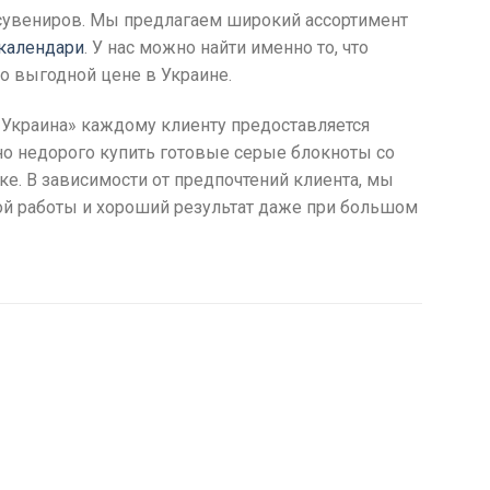
 сувениров. Мы предлагаем широкий ассортимент
календари
. У нас можно найти именно то, что
по выгодной цене в Украине.
-Украина» каждому клиенту предоставляется
но недорого купить готовые серые блокноты со
ке. В зависимости от предпочтений клиента, мы
ой работы и хороший результат даже при большом