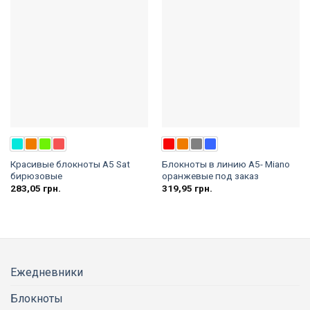
Красивые блокноты A5 Sat
Блокноты в линию A5- Miano
бирюзовые
оранжевые под заказ
283,05
грн.
319,95
грн.
Ежедневники
Блокноты