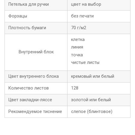
Петелька для ручки
цвет на выбор
Форзацы
без печати
Плотность бумаги
70 г/м2
клетка
линия
Внутренний блок
точка
чистые листы
Цвет внутреннего блока
кремовый или белый
Количество листов
128
Цвет закладки-ляссе
золотой или белый
Рекомендуемое тиснение
слепое (блинтовое)