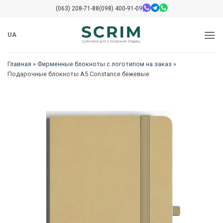
Skip
(063) 208-71-88
(098) 400-91-09
to
content
UA
Главная
»
Фирменные блокноты с логотипом на заказ
»
Подарочные блокноты A5 Constance бежевые