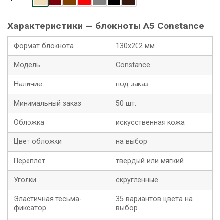
Характеристики — блокноты A5 Constance
Формат блокнота
130х202 мм
Модель
Constance
Наличие
под заказ
Минимальный заказ
50 шт.
Обложка
искусственная кожа
Цвет обложки
на выбор
Переплет
твердый или мягкий
Уголки
скругленные
Эластичная тесьма-
35 вариантов цвета на
фиксатор
выбор